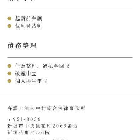
起訴前弁護
裁判員裁判
債務整理
任意整理、過払金回収
破産申立
個人再生申立
弁護士法人中村総合法律事務所
〒951-8056
新潟市中央区花町2069番地
新潟花町ビル6階