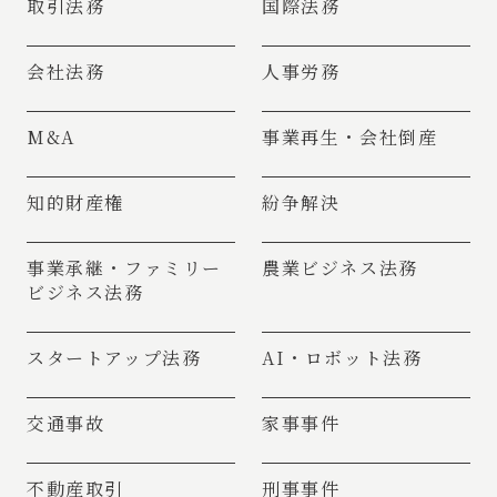
取引法務
国際法務
会社法務
人事労務
M&A
事業再生・会社倒産
知的財産権
紛争解決
事業承継・
ファミリー
農業ビジネス法務
ビジネス法務
スタートアップ法務
AI・ロボット法務
交通事故
家事事件
不動産取引
刑事事件