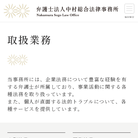
Skip
to
content
取扱業務
当事務所には、企業法務について豊富な経験を有
する弁護士が所属しており、事業活動に関する各
種法務を取り扱っています。
また、個人が直面する法的トラブルについて、各
種サービスを提供しています。